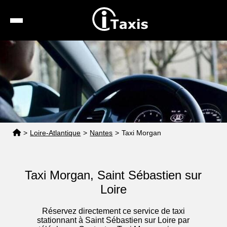
Recherche
Calcul de tarif
Taxis conventionnés
Espace pro
>
Loire-Atlantique
>
Nantes
>
Taxi Morgan
Taxi Morgan, Saint Sébastien sur
Loire
Réservez directement ce service de taxi
stationnant à Saint Sébastien sur Loire par