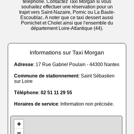
téléphone. Contactez Taxi Morgan si vous
souhaitez effectuer une réservation pour un
trajet vers Saint-Nazaire, Pornic ou La Baule-
Escoublac. A noter que ce taxi dessert aussi
Pornichet et Cholet ainsi que l'ensemble du
département Loire-Atlantique (44).
Informations sur Taxi Morgan
Adresse
: 17 Rue Gabriel Poulain - 44300 Nantes
Commune de stationnement
: Saint Sébastien
sur Loire
Téléphone
:
02 51 11 29 55
Horaires de service
: Information non précisée.
+
−