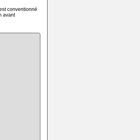
 est conventionné
n avant