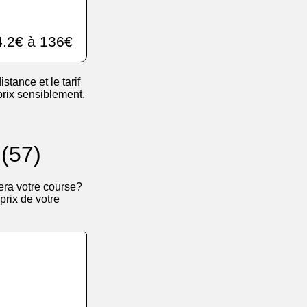
.2€ à 136€
istance et le tarif
 prix sensiblement.
 (57)
era votre course?
 prix de votre