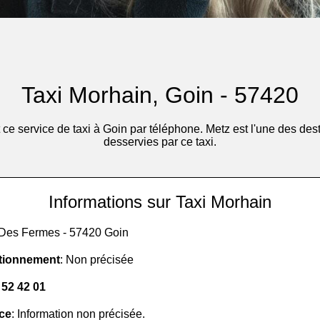
Taxi Morhain, Goin - 57420
ce service de taxi à Goin par téléphone. Metz est l'une des de
desservies par ce taxi.
Informations sur Taxi Morhain
 Des Fermes - 57420 Goin
tionnement
: Non précisée
 52 42 01
ice
: Information non précisée.