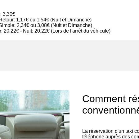
: 3,30€
r Retour: 1,17€ ou 1,54€ (Nuit et Dimanche)
r Simple: 2,34€ ou 3,08€ (Nuit et Dimanche)
ur: 20,22€ - Nuit: 20,22€ (Lors de l'arrêt du véhicule)
Comment rés
conventionn
La réservation d'un taxi c
téléphone auprès des com