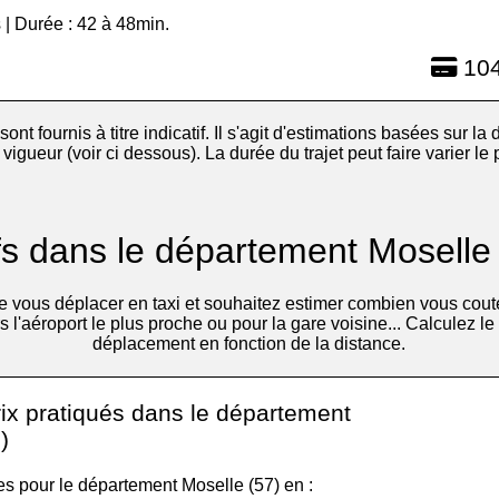
 | Durée : 42 à 48min.
104
 sont fournis à titre indicatif. Il s'agit d'estimations basées sur la d
igueur (voir ci dessous). La durée du trajet peut faire varier le
fs dans le département Moselle
 vous déplacer en taxi et souhaitez estimer combien vous cout
s l'aéroport le plus proche ou pour la gare voisine... Calculez le
déplacement en fonction de la distance.
rix pratiqués dans le département
)
les pour le département Moselle (57) en :