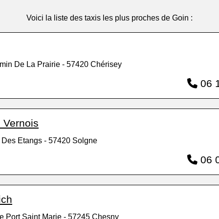
Voici la liste des taxis les plus proches de Goin :
min De La Prairie - 57420 Chérisey
06 1
 Vernois
 Des Etangs - 57420 Solgne
06 0
ich
e Port Saint Marie - 57245 Chesny