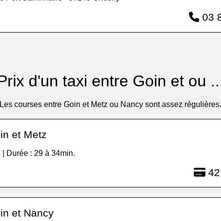
03 8
Prix d'un taxi entre Goin et ou ..
Les courses entre Goin et Metz ou Nancy sont assez régulières
in et Metz
 | Durée : 29 à 34min.
42
in et Nancy