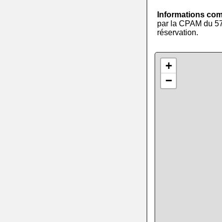
Informations co
par la CPAM du 57 (
réservation.
+
−