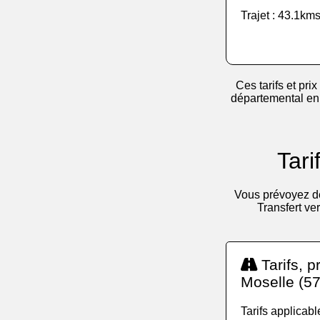
Trajet : 43.1kms
Ces tarifs et prix
départemental en v
Tari
Vous prévoyez de
Transfert ver
Tarifs, p
Moselle (57
Tarifs applicab