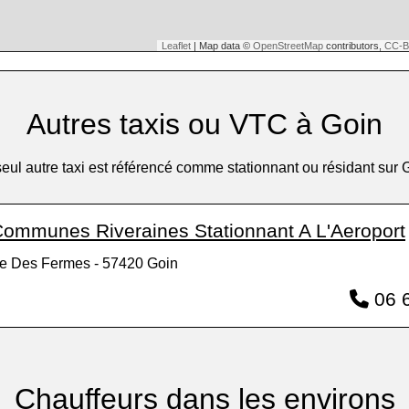
Leaflet
| Map data ©
OpenStreetMap
contributors,
CC-B
Autres taxis ou VTC à Goin
eul autre taxi est référencé comme stationnant ou résidant sur 
Communes Riveraines Stationnant A L'Aeroport
e Des Fermes - 57420 Goin
06 6
Chauffeurs dans les environs