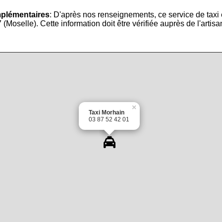
mplémentaires
: D'après nos renseignements, ce service de taxi
Moselle). Cette information doit être vérifiée auprès de l'artisa
×
Taxi Morhain
03 87 52 42 01