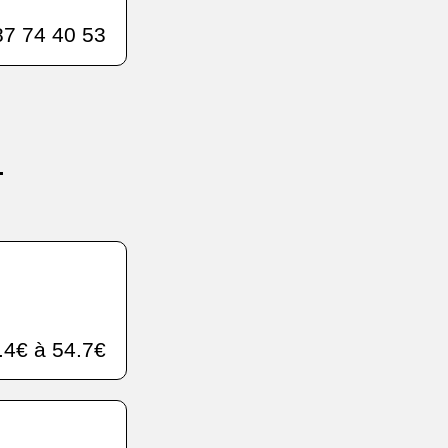
7 74 40 53
.
.
.4€ à 54.7€