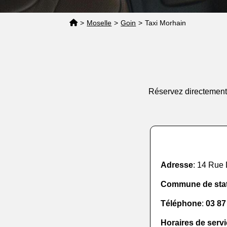
>
Moselle
>
Goin
>
Taxi Morhain
Réservez directement 
Adresse
: 14 Rue
Commune de sta
Téléphone
:
03 87
Horaires de serv