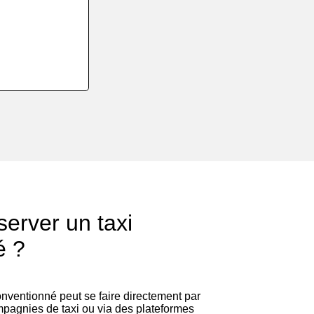
erver un taxi
é ?
onventionné peut se faire directement par
pagnies de taxi ou via des plateformes