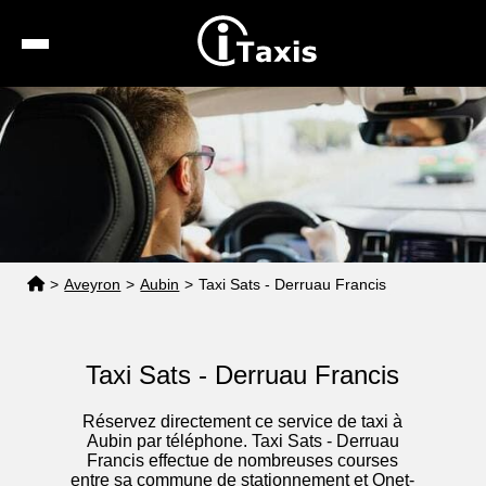
Recherche
Calcul de tarif
Taxis conventionnés
Espace pro
>
Aveyron
>
Aubin
>
Taxi Sats - Derruau Francis
Taxi Sats - Derruau Francis
Réservez directement ce service de taxi à
Aubin par téléphone. Taxi Sats - Derruau
Francis effectue de nombreuses courses
entre sa commune de stationnement et Onet-