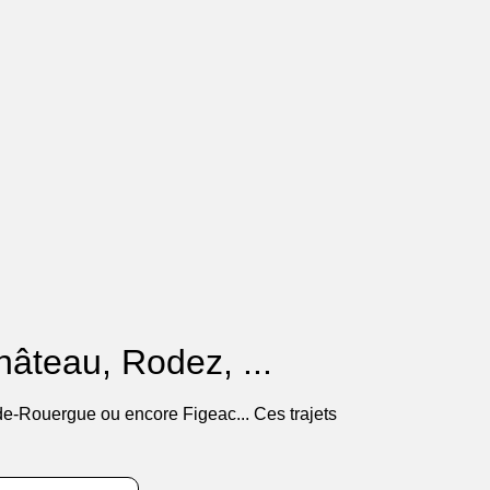
Château, Rodez, ...
-de-Rouergue ou encore Figeac... Ces trajets