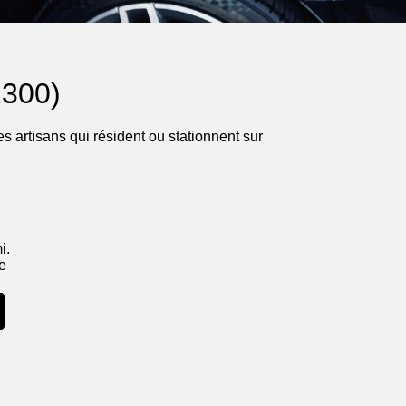
2300)
s artisans qui résident ou stationnent sur
i.
ne