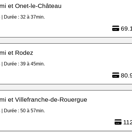
mi et Onet-le-Château
 | Durée : 32 à 37min.
69.1
rmi et Rodez
 | Durée : 39 à 45min.
80.9
mi et Villefranche-de-Rouergue
 | Durée : 50 à 57min.
112