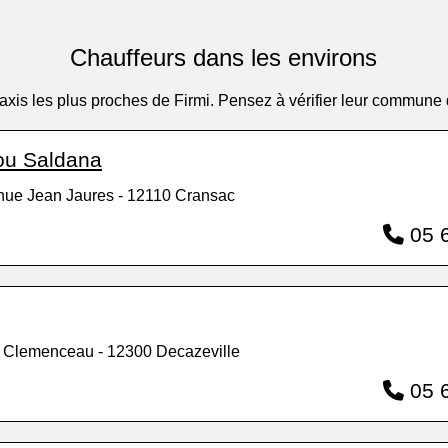
Chauffeurs dans les environs
s taxis les plus proches de Firmi. Pensez à vérifier leur commune
pou Saldana
nue Jean Jaures - 12110 Cransac
05 6
 Clemenceau - 12300 Decazeville
05 6