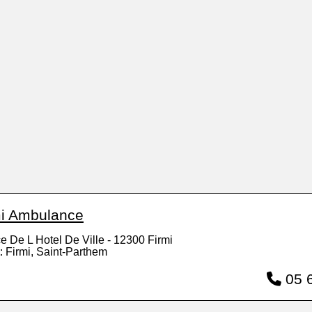
mi Ambulance
e De L Hotel De Ville - 12300 Firmi
: Firmi, Saint-Parthem
05 6