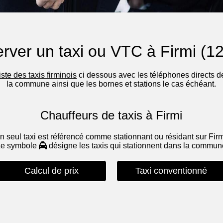
rver un taxi ou VTC à Firmi (1
liste des taxis firminois
ci dessous avec les téléphones directs de
la commune ainsi que les bornes et stations le cas échéant.
Chauffeurs de taxis à Firmi
n seul taxi est référencé comme stationnant ou résidant sur Firm
Le symbole
désigne les taxis qui stationnent dans la commu
Calcul de prix
Taxi conventionné