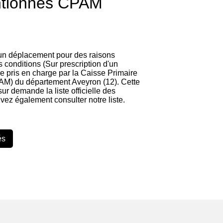
ntionnés CPAM
 un déplacement pour des raisons
 conditions (Sur prescription d'un
re pris en charge par la Caisse Primaire
AM) du département Aveyron (12). Cette
 sur demande la liste officielle des
vez également consulter notre liste.
és