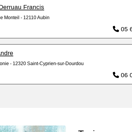
 Derruau Francis
e Monteil - 12110 Aubin
05 6
Andre
ronie - 12320 Saint-Cyprien-sur-Dourdou
06 0