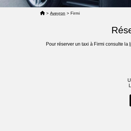
>
Aveyron
>
Firmi
Rése
Pour réserver un taxi à Firmi consulte la
U