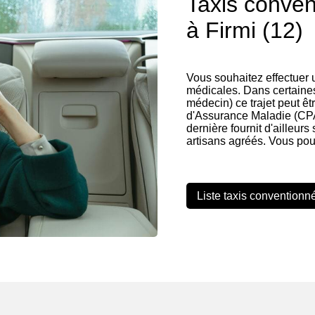
Taxis conve
à Firmi (12)
Vous souhaitez effectuer
médicales. Dans certaines
médecin) ce trajet peut êt
d'Assurance Maladie (CP
dernière fournit d'ailleurs
artisans agréés. Vous pou
Liste taxis conventionn