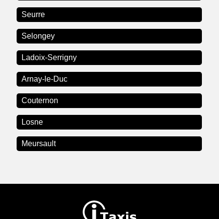
Seurre
Selongey
Ladoix-Serrigny
Arnay-le-Duc
Couternon
Losne
Meursault