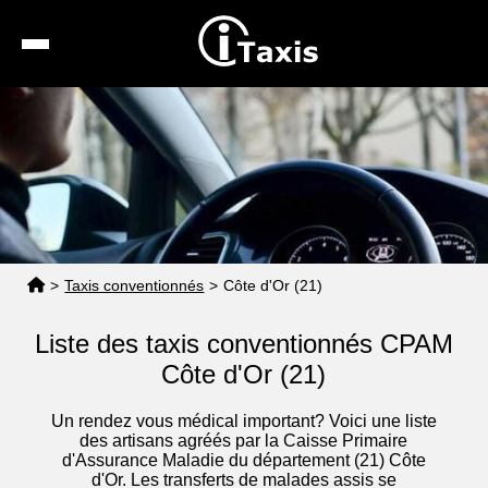
Recherche
Calcul de tarif
Taxis conventionnés
Espace pro
>
Taxis conventionnés
>
Côte d'Or (21)
Liste des taxis conventionnés CPAM
Côte d'Or (21)
Un rendez vous médical important? Voici une liste
des artisans agréés par la Caisse Primaire
d'Assurance Maladie du département (21) Côte
d'Or. Les transferts de malades assis se