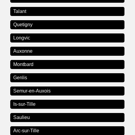
Talant
Quetigny
Longvic
Auxonne
Montbard
Genlis
Semur-en-Auxois
Is-sur-Tille
Saulieu
Arc-sur-Tille