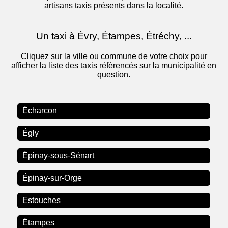
artisans taxis présents dans la localité.
Un taxi à Évry, Étampes, Étréchy, ...
Cliquez sur la ville ou commune de votre choix pour
afficher la liste des taxis référencés sur la municipalité en
question.
Écharcon
Égly
Épinay-sous-Sénart
Épinay-sur-Orge
Estouches
Étampes