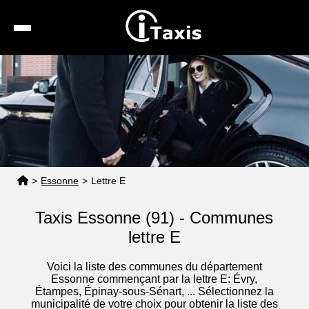
Recherche
Calcul de tarif
Taxis conventionnés
Espace pro
>
Essonne
>
Lettre E
Taxis Essonne (91) - Communes
lettre E
Voici la liste des communes du département
Essonne commençant par la lettre E: Évry,
Étampes, Épinay-sous-Sénart, ... Sélectionnez la
municipalité de votre choix pour obtenir la liste des