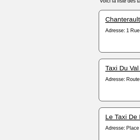
Voici la liste des
Chanterault
Adresse: 1 Rue
Taxi Du Va
Adresse: Route
Le Taxi De 
Adresse: Place 