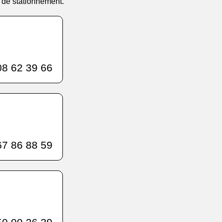
e de stationnement.
8 62 39 66
7 86 88 59