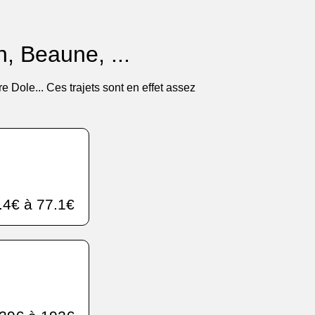
n, Beaune, ...
 Dole... Ces trajets sont en effet assez
.4€ à 77.1€