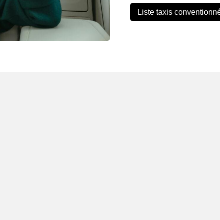
Liste taxis conventionn