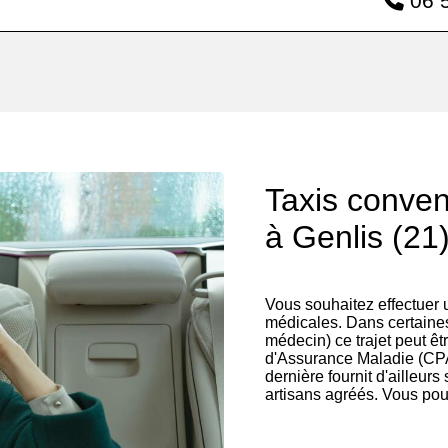
06 5
Taxis conve
à Genlis (21
Vous souhaitez effectuer
médicales. Dans certaines
médecin) ce trajet peut êt
d'Assurance Maladie (CPA
dernière fournit d'ailleurs
artisans agréés. Vous pou