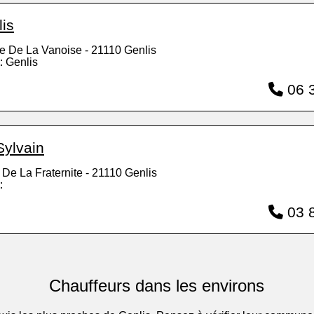
lis
e De La Vanoise - 21110 Genlis
: Genlis
06 3
Sylvain
De La Fraternite - 21110 Genlis
:
03 8
Chauffeurs dans les environs