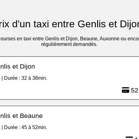
rix d'un taxi entre Genlis et Dijo
courses en taxi entre Genlis et Dijon, Beaune, Auxonne ou encore
régulièrement demandés.
lis et Dijon
 | Durée : 32 à 38min.
52
nlis et Beaune
 | Durée : 45 à 52min.