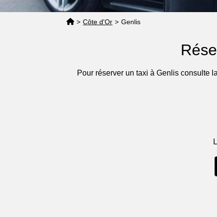
>
Côte d'Or
>
Genlis
Rése
Pour réserver un taxi à Genlis consulte l