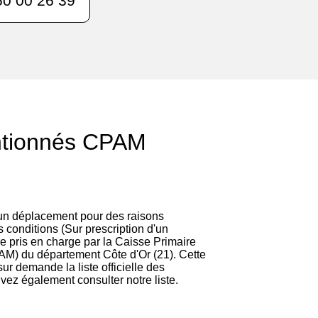
0 00 26 39
ntionnés CPAM
)
 un déplacement pour des raisons
 conditions (Sur prescription d'un
re pris en charge par la Caisse Primaire
M) du département Côte d'Or (21). Cette
 sur demande la liste officielle des
vez également consulter notre liste.