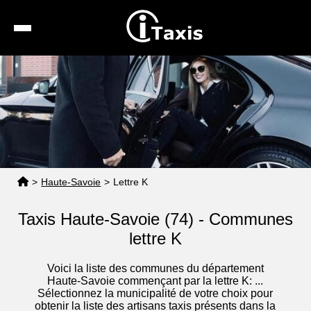
Recherche
Calcul de tarif
Taxis conventionnés
Espace pro
>
Haute-Savoie
>
Lettre K
Taxis Haute-Savoie (74) - Communes
lettre K
Voici la liste des communes du département
Haute-Savoie commençant par la lettre K: ...
Sélectionnez la municipalité de votre choix pour
obtenir la liste des artisans taxis présents dans la