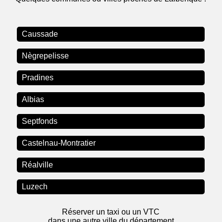
Caussade
Nègrepelisse
Pradines
Albias
Septfonds
Castelnau-Montratier
Réalville
Luzech
Réserver un taxi ou un VTC
dans une autre ville du département