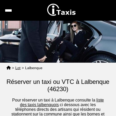
Recherche
Calcul de tarif
Taxis conventionnés
Espace pro
>
Lot
>
Lalbenque
Réserver un taxi ou VTC à Lalbenque
(46230)
Pour réserver un taxi à Lalbenque consulte la
liste
des taxis lalbenquois
ci dessous avec les
téléphones directs des artisans qui résident ou
stationnent sur la commune ainsi que les bornes et