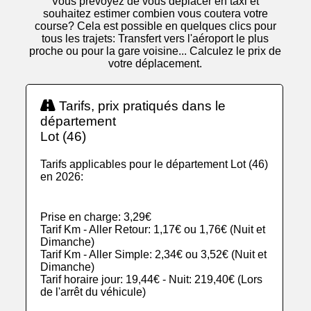
Vous prévoyez de vous déplacer en taxi et
souhaitez estimer combien vous coutera votre
course? Cela est possible en quelques clics pour
tous les trajets: Transfert vers l'aéroport le plus
proche ou pour la gare voisine... Calculez le prix de
votre déplacement.
Tarifs, prix pratiqués dans le
département
Lot (46)
Tarifs applicables pour le département Lot (46)
en 2026:
Prise en charge: 3,29€
Tarif Km - Aller Retour: 1,17€ ou 1,76€ (Nuit et
Dimanche)
Tarif Km - Aller Simple: 2,34€ ou 3,52€ (Nuit et
Dimanche)
Tarif horaire jour: 19,44€ - Nuit: 219,40€ (Lors
de l'arrêt du véhicule)