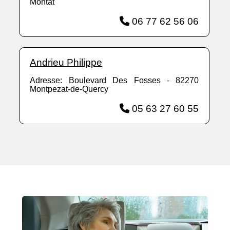
Montat
06 77 62 56 06
Andrieu Philippe
Adresse: Boulevard Des Fosses - 82270
Montpezat-de-Quercy
05 63 27 60 55