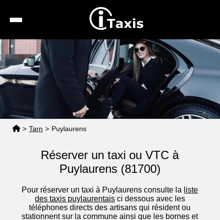
Recherche
Calcul de tarif
Taxis conventionnés
Espace pro
>
Tarn
>
Puylaurens
Réserver un taxi ou VTC à
Puylaurens (81700)
Pour réserver un taxi à Puylaurens consulte la
liste
des taxis puylaurentais
ci dessous avec les
téléphones directs des artisans qui résident ou
stationnent sur la commune ainsi que les bornes et