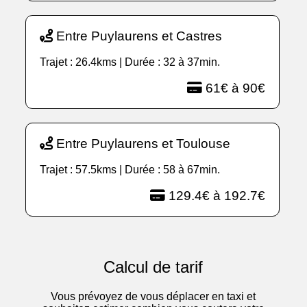
Entre Puylaurens et Castres
Trajet : 26.4kms | Durée : 32 à 37min.
61€ à 90€
Entre Puylaurens et Toulouse
Trajet : 57.5kms | Durée : 58 à 67min.
129.4€ à 192.7€
Calcul de tarif
Vous prévoyez de vous déplacer en taxi et