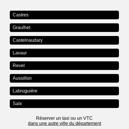
Castres
Graulhet
Castelnaudary
Lavaur
Revel
Aussillon
Labruguière
Saïx
Réserver un taxi ou un VTC
dans une autre ville du département