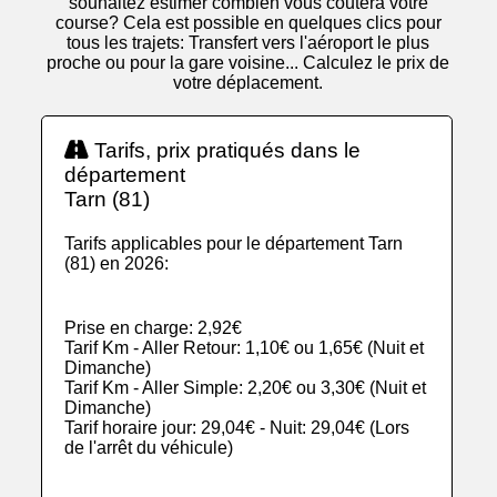
souhaitez estimer combien vous coutera votre
course? Cela est possible en quelques clics pour
tous les trajets: Transfert vers l'aéroport le plus
proche ou pour la gare voisine... Calculez le prix de
votre déplacement.
Tarifs, prix pratiqués dans le
département
Tarn (81)
Tarifs applicables pour le département Tarn
(81) en 2026:
Prise en charge: 2,92€
Tarif Km - Aller Retour: 1,10€ ou 1,65€ (Nuit et
Dimanche)
Tarif Km - Aller Simple: 2,20€ ou 3,30€ (Nuit et
Dimanche)
Tarif horaire jour: 29,04€ - Nuit: 29,04€ (Lors
de l'arrêt du véhicule)