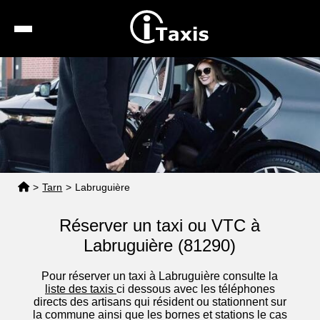
Recherche
Calcul de tarif
Taxis conventionnés
Espace pro
>
Tarn
>
Labruguière
Réserver un taxi ou VTC à
Labruguière (81290)
Pour réserver un taxi à Labruguière consulte la
liste des taxis
ci dessous avec les téléphones
directs des artisans qui résident ou stationnent sur
la commune ainsi que les bornes et stations le cas