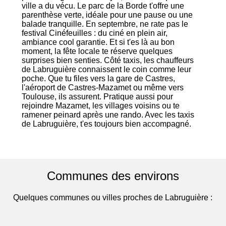
ville a du vécu. Le parc de la Borde t'offre une
parenthèse verte, idéale pour une pause ou une
balade tranquille. En septembre, ne rate pas le
festival Cinéfeuilles : du ciné en plein air,
ambiance cool garantie. Et si t'es là au bon
moment, la fête locale te réserve quelques
surprises bien senties. Côté taxis, les chauffeurs
de Labruguière connaissent le coin comme leur
poche. Que tu files vers la gare de Castres,
l'aéroport de Castres-Mazamet ou même vers
Toulouse, ils assurent. Pratique aussi pour
rejoindre Mazamet, les villages voisins ou te
ramener peinard après une rando. Avec les taxis
de Labruguière, t'es toujours bien accompagné.
Communes des environs
Quelques communes ou villes proches de Labruguière :