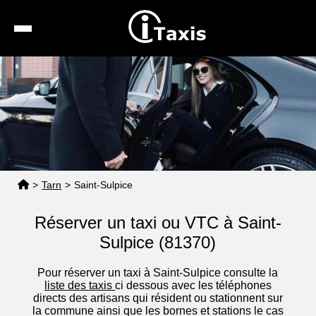
Recherche
Calcul de tarif
Taxis conventionnés
Espace pro
>
Tarn
>
Saint-Sulpice
Réserver un taxi ou VTC à Saint-
Sulpice (81370)
Pour réserver un taxi à Saint-Sulpice consulte la
liste des taxis
ci dessous avec les téléphones
directs des artisans qui résident ou stationnent sur
la commune ainsi que les bornes et stations le cas