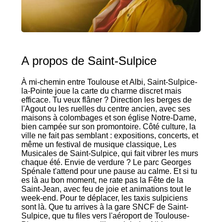
A propos de Saint-Sulpice
À mi-chemin entre Toulouse et Albi, Saint-Sulpice-
la-Pointe joue la carte du charme discret mais
efficace. Tu veux flâner ? Direction les berges de
l'Agout ou les ruelles du centre ancien, avec ses
maisons à colombages et son église Notre-Dame,
bien campée sur son promontoire. Côté culture, la
ville ne fait pas semblant : expositions, concerts, et
même un festival de musique classique, Les
Musicales de Saint-Sulpice, qui fait vibrer les murs
chaque été. Envie de verdure ? Le parc Georges
Spénale t'attend pour une pause au calme. Et si tu
es là au bon moment, ne rate pas la Fête de la
Saint-Jean, avec feu de joie et animations tout le
week-end. Pour te déplacer, les taxis sulpiciens
sont là. Que tu arrives à la gare SNCF de Saint-
Sulpice, que tu files vers l'aéroport de Toulouse-