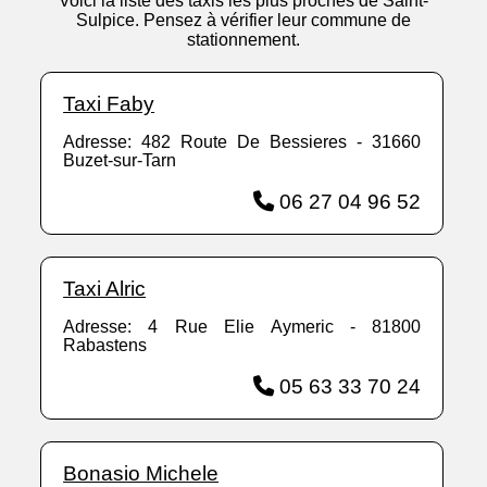
Voici la liste des taxis les plus proches de Saint-
Sulpice. Pensez à vérifier leur commune de
stationnement.
Taxi Faby
Adresse: 482 Route De Bessieres - 31660
Buzet-sur-Tarn
06 27 04 96 52
Taxi Alric
Adresse: 4 Rue Elie Aymeric - 81800
Rabastens
05 63 33 70 24
Bonasio Michele