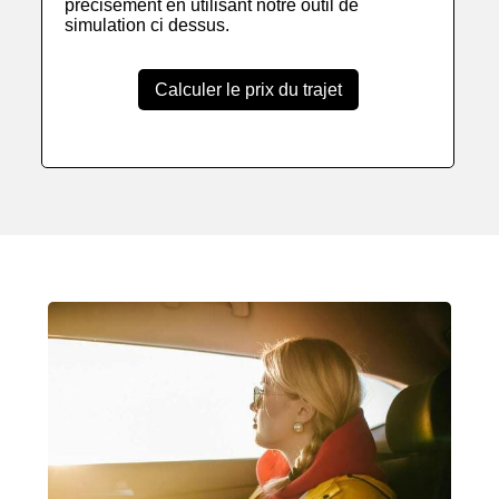
précisement en utilisant notre outil de
simulation ci dessus.
Calculer le prix du trajet