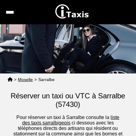
Recherche
Calcul de tarif
Taxis conventionnés
Espace pro
>
Moselle
>
Sarralbe
Réserver un taxi ou VTC à Sarralbe
(57430)
Pour réserver un taxi à Sarralbe consulte la
liste
des taxis sarralbigeois
ci dessous avec les
téléphones directs des artisans qui résident ou
stationnent sur la commune ainsi que les bornes et