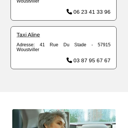
Woustviller
06 23 41 33 96
Taxi Aline
Adresse: 41 Rue Du Stade - 57915
Woustviller
03 87 95 67 67