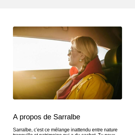
A propos de Sarralbe
Sarralbe, c'est ce mélange inattendu entre nature