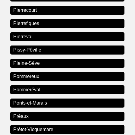
Pierrecourt
Pierrefiques
Pierreval
Pissy-Pôville
Pleine-Sève
Pommereux
Pommeréval
Ponts-et-Marais
Préaux
Prétot-Vicquemare