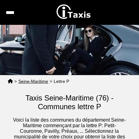
Recherche
Calcul de tarif
Taxis conventionnés
Espace pro
>
Seine-Maritime
>
Lettre P
Taxis Seine-Maritime (76) -
Communes lettre P
Voici la liste des communes du département Seine-
Maritime commençant par la lettre P: Petit-
Couronne, Pavilly, Préaux, ... Sélectionnez la
municipalité de votre choix pour obtenir la liste des