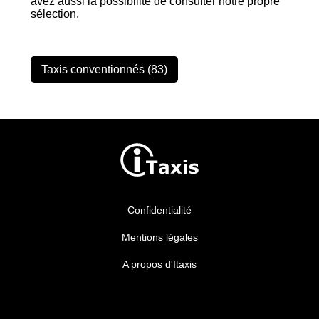
avez aussi la possibilité de consulter notre propre
sélection.
Taxis conventionnés (83)
Confidentialité
Mentions légales
A propos d'Itaxis