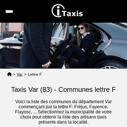
Recherche
Calcul de tarif
Taxis conventionnés
Espace pro
>
Var
>
Lettre F
Taxis Var (83) - Communes lettre F
Voici la liste des communes du département Var
commençant par la lettre F: Fréjus, Fayence,
Flayosc, ... Sélectionnez la municipalité de votre
choix pour obtenir la liste des artisans taxis
présents dans la localité.