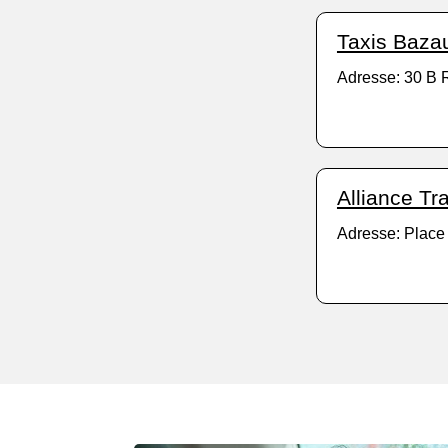
Taxis Baza
Adresse: 30 B R
Alliance Tr
Adresse: Place