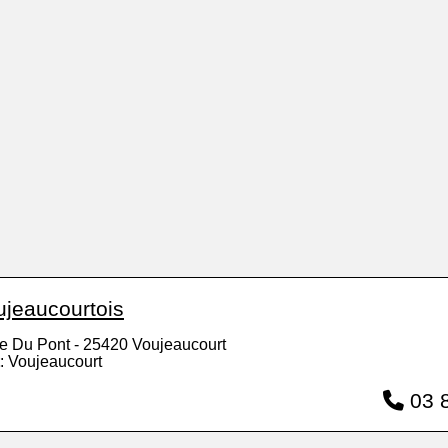
ujeaucourtois
e Du Pont - 25420 Voujeaucourt
: Voujeaucourt
03 8