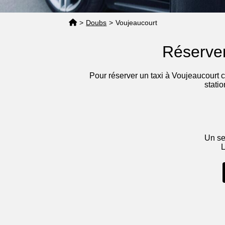
>
Doubs
>
Voujeaucourt
Réserver
Pour réserver un taxi à Voujeaucourt 
stati
Un se