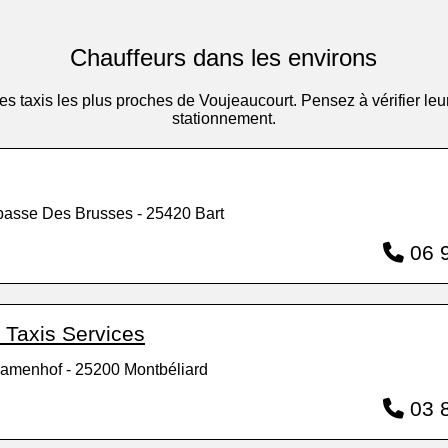
Chauffeurs dans les environs
 des taxis les plus proches de Voujeaucourt. Pensez à vérifier 
stationnement.
passe Des Brusses - 25420 Bart
06 9
 Taxis Services
amenhof - 25200 Montbéliard
03 8