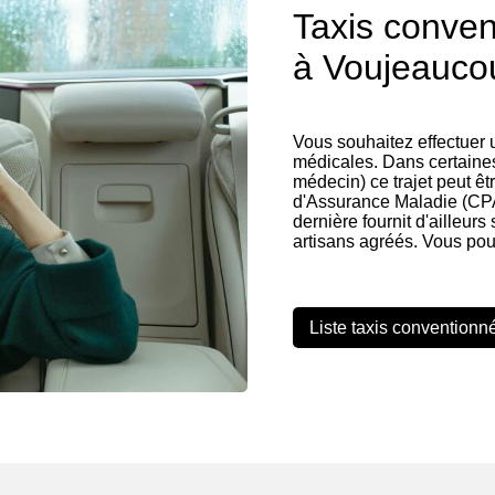
Taxis conve
à Voujeaucou
Vous souhaitez effectuer
médicales. Dans certaines
médecin) ce trajet peut êt
d'Assurance Maladie (CP
dernière fournit d'ailleurs
artisans agréés. Vous pou
Liste taxis conventionn