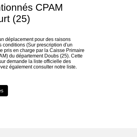
ntionnés CPAM
rt (25)
 un déplacement pour des raisons
 conditions (Sur prescription d'un
re pris en charge par la Caisse Primaire
AM) du département Doubs (25). Cette
 sur demande la liste officielle des
vez également consulter notre liste.
és