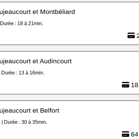
ujeaucourt et Montbéliard
| Durée : 18 à 21min.
2
ujeaucourt et Audincourt
| Durée : 13 à 16min.
18
jeaucourt et Belfort
 | Durée : 30 à 35min.
64