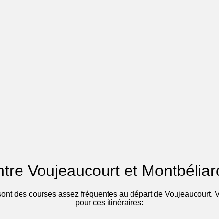
entre Voujeaucourt et Montbélia
ont des courses assez fréquentes au départ de Voujeaucourt. Voi
pour ces itinéraires: