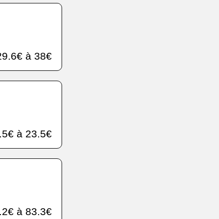
9.6€ à 38€
.5€ à 23.5€
.2€ à 83.3€