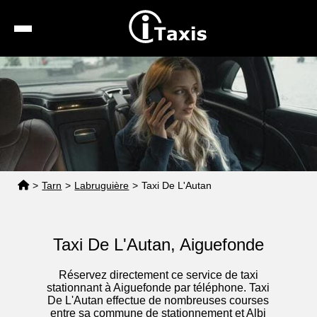
Recherche
Calcul de tarif
Taxis conventionnés
Espace pro
>
Tarn
>
Labruguière
>
Taxi De L'Autan
Taxi De L'Autan, Aiguefonde
Réservez directement ce service de taxi
stationnant à Aiguefonde par téléphone. Taxi
De L'Autan effectue de nombreuses courses
entre sa commune de stationnement et Albi