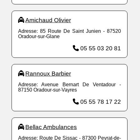
Amichaud Olivier
Adresse: 85 Route De Saint Junien - 87520
Oradour-sur-Glane
05 55 03 20 81
Rannoux Barbier
Adresse: Avenue Bernart De Ventadour -
87150 Oradour-sur-Vayres
05 55 78 17 22
Bellac Ambulances
Adresse: Route De Sissac - 87300 Peyrat-de-