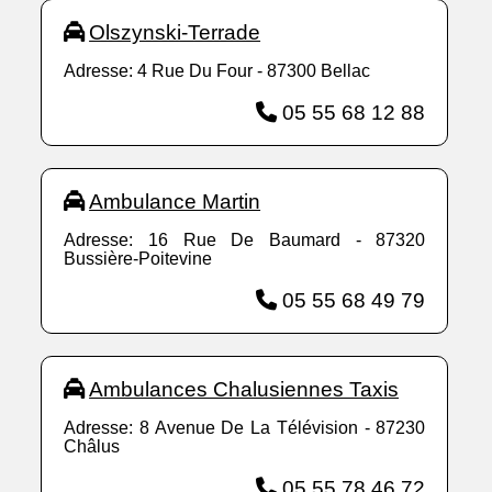
Olszynski-Terrade
Adresse: 4 Rue Du Four - 87300 Bellac
05 55 68 12 88
Ambulance Martin
Adresse: 16 Rue De Baumard - 87320
Bussière-Poitevine
05 55 68 49 79
Ambulances Chalusiennes Taxis
Adresse: 8 Avenue De La Télévision - 87230
Châlus
05 55 78 46 72