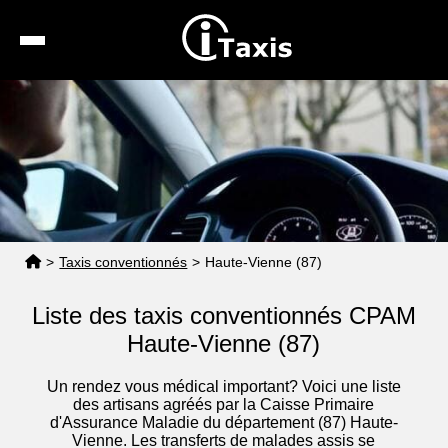
Recherche
Calcul de tarif
Taxis conventionnés
Espace pro
>
Taxis conventionnés
>
Haute-Vienne (87)
Liste des taxis conventionnés CPAM
Haute-Vienne (87)
Un rendez vous médical important? Voici une liste
des artisans agréés par la Caisse Primaire
d'Assurance Maladie du département (87) Haute-
Vienne. Les transferts de malades assis se