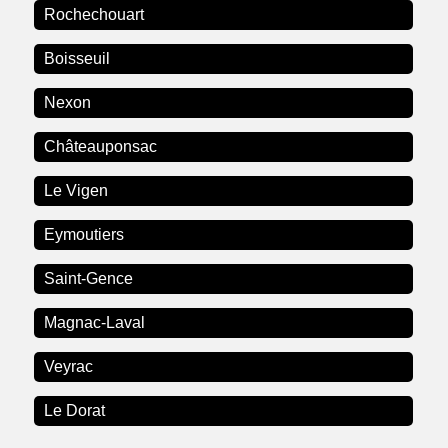
Rochechouart
Boisseuil
Nexon
Châteauponsac
Le Vigen
Eymoutiers
Saint-Gence
Magnac-Laval
Veyrac
Le Dorat