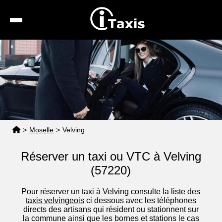
Recherche
Calcul de tarif
Taxis conventionnés
Espace pro
>
Moselle
>
Velving
Réserver un taxi ou VTC à Velving
(57220)
Pour réserver un taxi à Velving consulte la
liste des
taxis velvingeois
ci dessous avec les téléphones
directs des artisans qui résident ou stationnent sur
la commune ainsi que les bornes et stations le cas